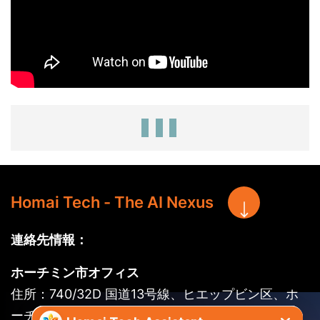
Homai Tech - The AI Nexus
連絡先情報：
ホーチミン市オフィス
住所：740/32D 国道13号線、ヒエップビン区、ホ
ーチミン市