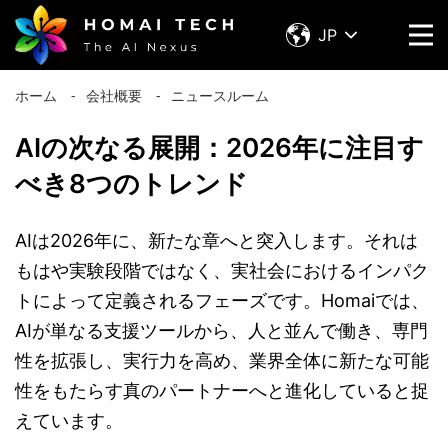
JP
ホーム
⁃
会社概要
⁃
ニュースルーム
AIの次なる展開：2026年に注目す
べき8つのトレンド
AIは2026年に、新たな章へと突入します。それは
もはや実験段階ではなく、実社会におけるインパク
トによって定義されるフェーズです。Homaiでは、
AIが単なる支援ツールから、人と並んで働き、専門
性を拡張し、実行力を高め、業界全体に新たな可能
性をもたらす真のパートナーへと進化していると捉
えています。