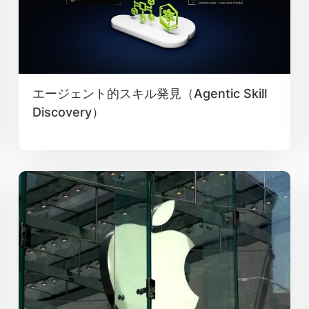
エージェント的スキル発見（Agentic Skill
Discovery）