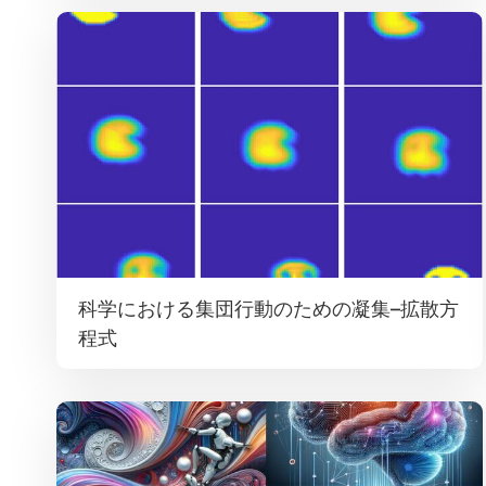
科学における集団行動のための凝集–拡散方
程式