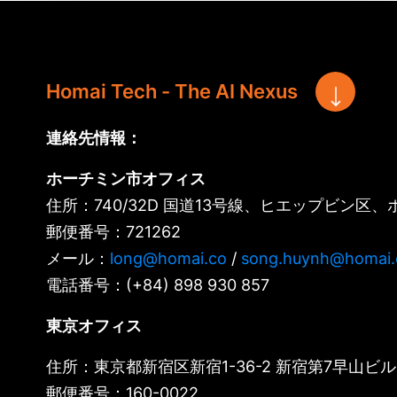
Homai Tech - The AI Nexus
連絡先情報：
ホーチミン市オフィス
住所：740/32D 国道13号線、ヒエップビン区
郵便番号：721262
メール：
long@homai.co
/
song.huynh@homai.
電話番号：(+84) 898 930 857
東京オフィス
住所：東京都新宿区新宿1-36-2 新宿第7早山ビル 
郵便番号：160-0022