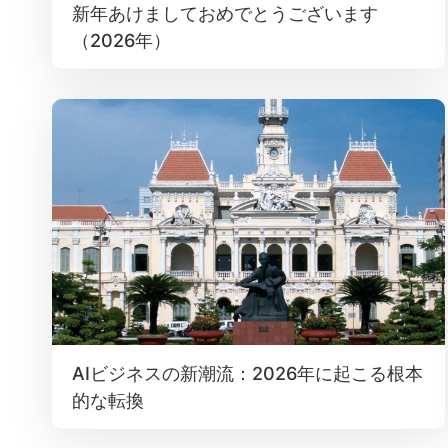
新年あけましておめでとうございます
（2026年）
AIビジネスの新潮流：2026年に起こる根本
的な転換