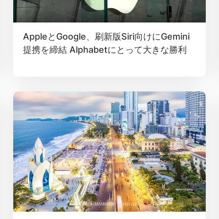
AppleとGoogle、刷新版Siri向けにGemini
提携を締結 Alphabetにとって大きな勝利