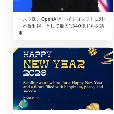
マスク氏、OpenAIとマイクロソフトに対し
「不当利得」として最大1,340億ドルを請
求