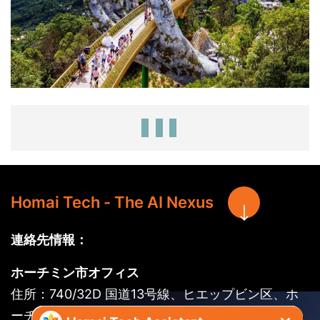
Homai Tech - The AI Nexus
連絡先情報：
ホーチミン市オフィス
住所：740/32D 国道13号線、ヒエップビン区、ホ
ーチミン市