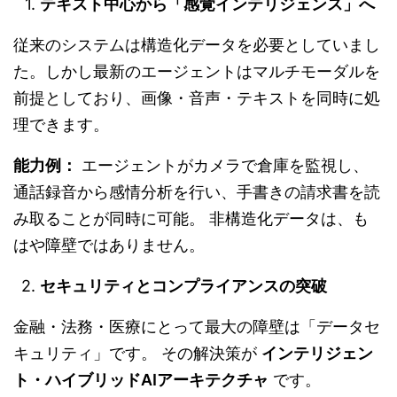
テキスト中心から「感覚インテリジェンス」へ
従来のシステムは構造化データを必要としていまし
た。しかし最新のエージェントはマルチモーダルを
前提としており、画像・音声・テキストを同時に処
理できます。
能力例：
エージェントがカメラで倉庫を監視し、
通話録音から感情分析を行い、手書きの請求書を読
み取ることが同時に可能。 非構造化データは、も
はや障壁ではありません。
セキュリティとコンプライアンスの突破
金融・法務・医療にとって最大の障壁は「データセ
キュリティ」です。 その解決策が
インテリジェン
ト・ハイブリッド
AI
アーキテクチャ
です。