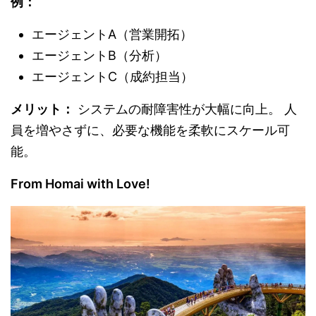
例：
エージェントA（営業開拓）
エージェントB（分析）
エージェントC（成約担当）
メリット：
システムの耐障害性が大幅に向上。 人
員を増やさずに、必要な機能を柔軟にスケール可
能。
From Homai with Love!