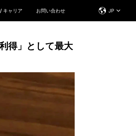
/ キャリア
お問い合わせ
JP
当利得」として最大