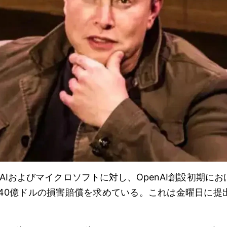
nAIおよびマイクロソフトに対し、OpenAI創設初期に
340億ドルの損害賠償を求めている。これは金曜日に