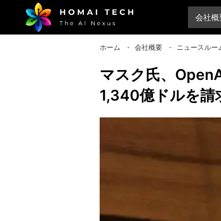
会社概
ホーム
⁃
会社概要
⁃
ニュースルー
マスク氏、Ope
1,340億ドルを請