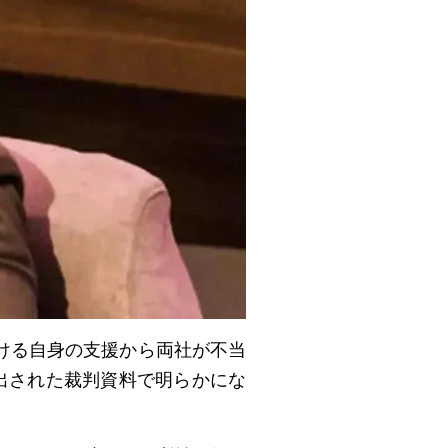
おける自身の支援から両社が不当
提出された裁判資料で明らかにな