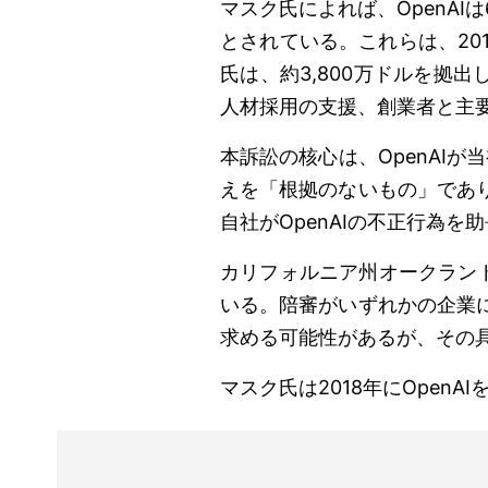
マスク氏によれば、OpenAI
とされている。これらは、20
氏は、約3,800万ドルを拠出
人材採用の支援、創業者と主
本訴訟の核心は、OpenAI
えを「根拠のないもの」であ
自社がOpenAIの不正行為
カリフォルニア州オークラン
いる。陪審がいずれかの企業
求める可能性があるが、その
マスク氏は2018年にOpen