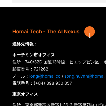
Homai Tech - The AI Nexus
連絡先情報：
ホーチミン市オフィス
住所：740/32D 国道13号線、ヒエップビン区
郵便番号：721262
メール：
long@homai.co
/
song.huynh@homai.
電話番号：(+84) 898 930 857
東京オフィス
住所：東京都新宿区新宿1-36-2 新宿第7早山ビル 