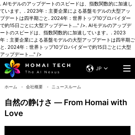
. AIモデルのアップデートのスピードは、指数関数的に加速し
ています。. 2023年：主要企業による基盤モデルの大型アッ
プデートは四半期ごと. 2024年：世界トップ10プロバイダー
で約15日ごとに大型アップデート...." />
. AIモデルのアップデ
ートのスピードは、指数関数的に加速しています。. 2023
年：主要企業による基盤モデルの大型アップデートは四半期ご
と. 2024年：世界トップ10プロバイダーで約15日ごとに大型
アップデート...." />
JP
ホーム
⁃
会社概要
⁃
ニュースルーム
自然の静けさ — From Homai with
Love
" allowfullscreen="allowfullscreen">